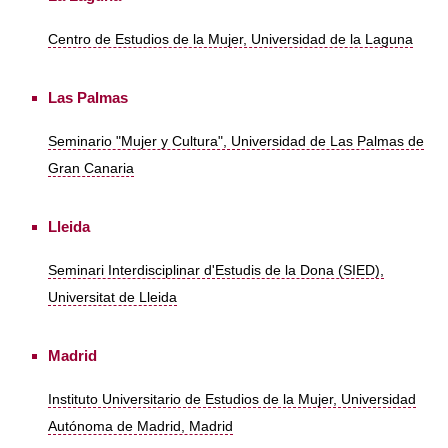
Centro de Estudios de la Mujer, Universidad de la Laguna
Las Palmas
Seminario "Mujer y Cultura", Universidad de Las Palmas de
Gran Canaria
Lleida
Seminari Interdisciplinar d'Estudis de la Dona (SIED),
Universitat de Lleida
Madrid
Instituto Universitario de Estudios de la Mujer, Universidad
Autónoma de Madrid, Madrid