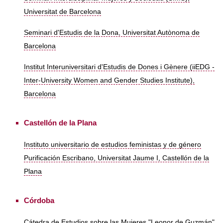
Universitat de Barcelona
Seminari d'Estudis de la Dona, Universitat Autònoma de
Barcelona
Institut Interuniversitari d'Estudis de Dones i Gènere (iiEDG -
Inter-University Women and Gender Studies Institute),
Barcelona
Castellón de la Plana
Instituto universitario de estudios feministas y de género
Purificación Escribano, Universitat Jaume I, Castellón de la
Plana
Córdoba
Cátedra de Estudios sobre las Mujeres "Leonor de Guzmán",