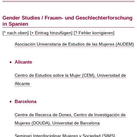
Gender Studies / Frauen- und Geschlechterforschung
in Spanien
[
^ nach oben
] [
+ Eintrag hinzufügen
] [
? Fehler korrigieren
]
Asociación Universitaria de Estudios de las Mujeres (AUDEM)
Alicante
Centro de Estudios sobre la Mujer (CEM), Universidad de
Alicante
Barcelona
Centre de Recerca de Dones, Centro de Investigación de
Mujeres (DOUDA), Universitat de Barcelona
Seminari Interdisciplinar Mujeres y Sociedad (SIMS),