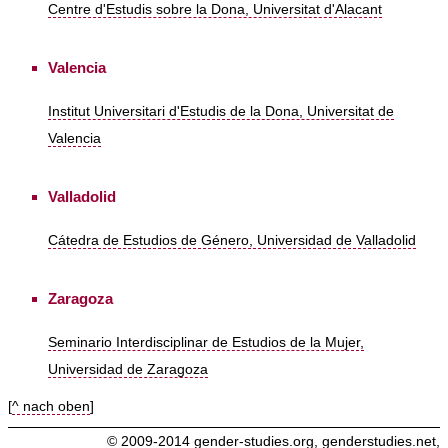
Centre d'Estudis sobre la Dona, Universitat d'Alacant
Valencia
Institut Universitari d'Estudis de la Dona, Universitat de
Valencia
Valladolid
Cátedra de Estudios de Género, Universidad de Valladolid
Zaragoza
Seminario Interdisciplinar de Estudios de la Mujer,
Universidad de Zaragoza
[
^ nach oben
]
© 2009-2014
gender-studies.org
,
genderstudies.net
,