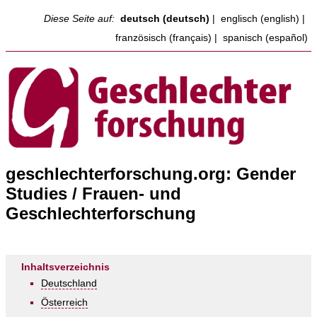
Diese Seite auf:
deutsch (deutsch)
|
englisch (english)
|
französisch (français)
|
spanisch (español)
geschlechterforschung.org: Gender
Studies / Frauen- und
Geschlechterforschung
Inhaltsverzeichnis
Deutschland
Österreich