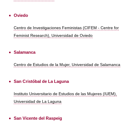
Oviedo
Centro de Investigaciones Feministas (CIFEM - Centre for
Feminist Research), Universidad de Oviedo
Salamanca
Centro de Estudios de la Mujer, Universidad de Salamanca
San Cristóbal de La Laguna
Instituto Universitario de Estudios de las Mujeres (IUEM),
Universidad de La Laguna
San Vicente del Raspeig