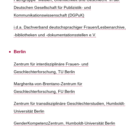
Deutschen Gesellschaft für Publizistik- und
Kommunikationswissenschaft (DGPuK)
i.d.a. Dachverband deutschsprachiger Frauen/Lesbenarchive,
-bibliotheken und -dokumentationsstellen e.V.
Berlin
Zentrum für interdisziplinäre Frauen- und
Geschlechterforschung, TU Berlin
Margherita-von-Brentano-Zentrum für
Geschlechterforschung, FU Berlin
Zentrum für transdisziplinäre Geschlechterstudien, Humboldt-
Universität Berlin
GenderKompetenzZentrum, Humboldt-Universität Berlin