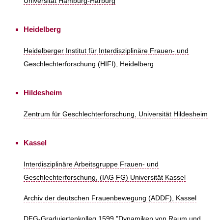
Universität Hamburg-Harburg
Heidelberg
Heidelberger Institut für Interdisziplinäre Frauen- und
Geschlechterforschung (HIFI), Heidelberg
Hildesheim
Zentrum für Geschlechterforschung, Universität Hildesheim
Kassel
Interdisziplinäre Arbeitsgruppe Frauen- und
Geschlechterforschung, (IAG FG) Universität Kassel
Archiv der deutschen Frauenbewegung (ADDF), Kassel
DFG-Graduiertenkolleg 1599 "Dynamiken von Raum und