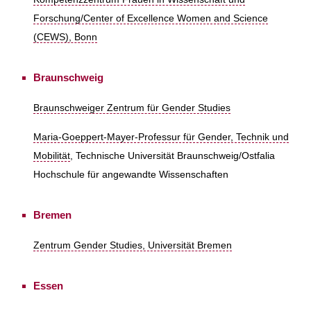
Forschung/Center of Excellence Women and Science
(CEWS), Bonn
Braunschweig
Braunschweiger Zentrum für Gender Studies
Maria-Goeppert-Mayer-Professur für Gender, Technik und
Mobilität
, Technische Universität Braunschweig/Ostfalia
Hochschule für angewandte Wissenschaften
Bremen
Zentrum Gender Studies, Universität Bremen
Essen