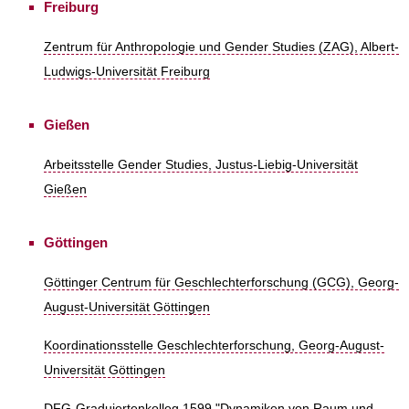
Freiburg
Zentrum für Anthropologie und Gender Studies (ZAG), Albert-
Ludwigs-Universität Freiburg
Gießen
Arbeitsstelle Gender Studies, Justus-Liebig-Universität
Gießen
Göttingen
Göttinger Centrum für Geschlechterforschung (GCG), Georg-
August-Universität Göttingen
Koordinationsstelle Geschlechterforschung, Georg-August-
Universität Göttingen
DFG-Graduiertenkolleg 1599 "Dynamiken von Raum und