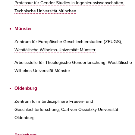
Professur für Gender Studies in Ingenieurwissenschaften,
Technische Universität München
Münster
Zentrum für Europäische Geschlechterstudien (ZEUGS),
Westfälische Wilhelms-Universität Münster
Arbeitsstelle für Theologische Genderforschung, Westfälische
Wilhelms-Universität Münster
Oldenburg
Zentrum für interdisziplinäre Frauen- und
Geschlechterforschung, Carl von Ossietzky Universität
Oldenburg