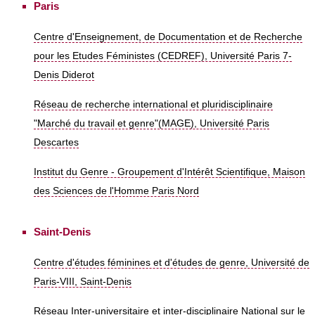
Paris
Centre d'Enseignement, de Documentation et de Recherche
pour les Etudes Féministes (CEDREF), Université Paris 7-
Denis Diderot
Réseau de recherche international et pluridisciplinaire
"Marché du travail et genre"(MAGE), Université Paris
Descartes
Institut du Genre - Groupement d'Intérêt Scientifique, Maison
des Sciences de l'Homme Paris Nord
Saint-Denis
Centre d'études féminines et d'études de genre, Université de
Paris-VIII, Saint-Denis
Réseau Inter-universitaire et inter-disciplinaire National sur le