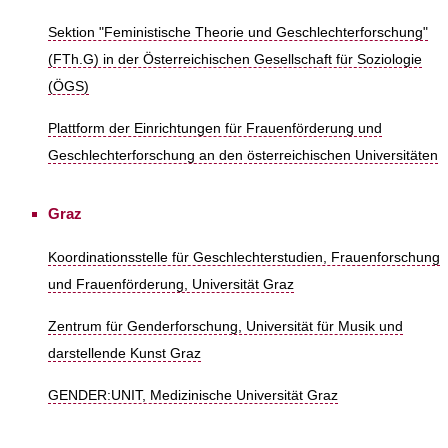
Sektion "Feministische Theorie und Geschlechterforschung"
(FTh.G) in der Österreichischen Gesellschaft für Soziologie
(ÖGS)
Plattform der Einrichtungen für Frauenförderung und
Geschlechterforschung an den österreichischen Universitäten
Graz
Koordinationsstelle für Geschlechterstudien, Frauenforschung
und Frauenförderung, Universität Graz
Zentrum für Genderforschung, Universität für Musik und
darstellende Kunst Graz
GENDER:UNIT, Medizinische Universität Graz