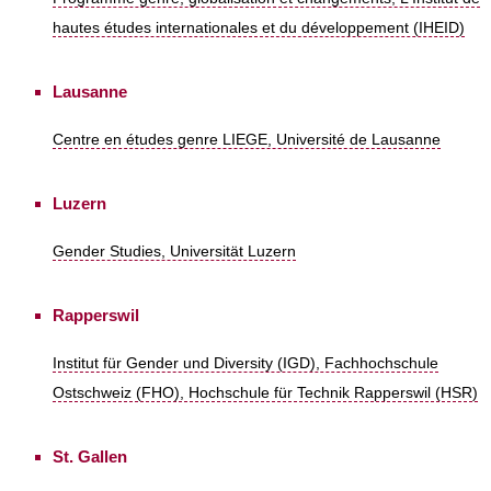
hautes études internationales et du développement (IHEID)
Lausanne
Centre en études genre LIEGE, Université de Lausanne
Luzern
Gender Studies, Universität Luzern
Rapperswil
Institut für Gender und Diversity (IGD), Fachhochschule
Ostschweiz (FHO), Hochschule für Technik Rapperswil (HSR)
St. Gallen