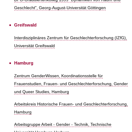
Geschlecht", Georg-August-Universität Göttingen
Greifswald
Interdisziplinäres Zentrum für Geschlechterforschung (IZfG),
Universität Greifswald
Hamburg
Zentrum GenderWissen, Koordinationsstelle für
Frauenstudien, Frauen- und Geschlechterforschung, Gender
und Queer Studies, Hamburg
Arbeitskreis Historische Frauen- und Geschlechterforschung,
Hamburg
Arbeitsgruppe Arbeit - Gender - Technik, Technische