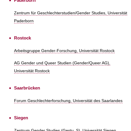
Paderborn
Zentrum für Geschlechterstudien/Gender Studies, Universität
Paderborn
Rostock
Arbeitsgruppe Gender-Forschung, Universität Rostock
AG Gender und Queer Studien (Gender/Queer AG),
Universität Rostock
Saarbrücken
Forum Geschlechterforschung, Universität des Saarlandes
Siegen
Zentrum Gender Studies (Gestu_S), Universität Siegen