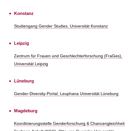
Konstanz
Studiengang Gender Studies, Universität Konstanz
Leipzig
Zentrum für Frauen und Geschlechterforschung (FraGes),
Universität Leipzig
Lüneburg
Gender-Diversity-Portal, Leuphana Universität Lüneburg
Magdeburg
Koordinierungsstelle Genderforschung & Chancengleichheit