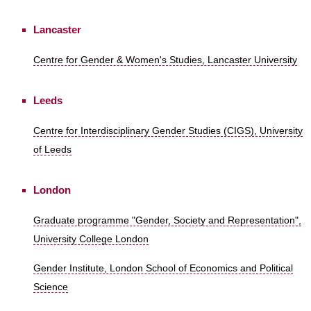
Lancaster
Centre for Gender & Women's Studies, Lancaster University
Leeds
Centre for Interdisciplinary Gender Studies (CIGS), University
of Leeds
London
Graduate programme "Gender, Society and Representation",
University College London
Gender Institute, London School of Economics and Political
Science