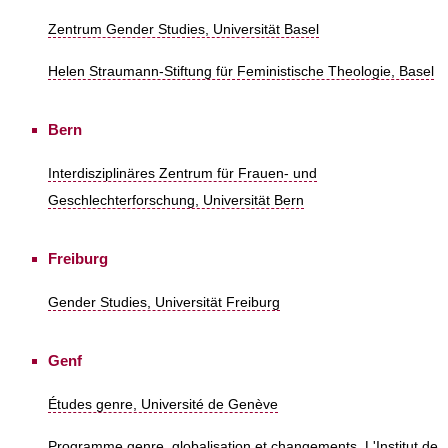
Zentrum Gender Studies, Universität Basel
Helen Straumann-Stiftung für Feministische Theologie, Basel
Bern
Interdisziplinäres Zentrum für Frauen- und
Geschlechterforschung, Universität Bern
Freiburg
Gender Studies, Universität Freiburg
Genf
Études genre, Université de Genève
Programme genre, globalisation et changements, L'Institut de