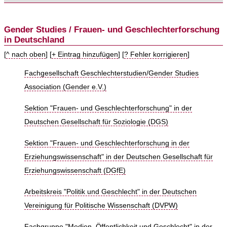
Gender Studies / Frauen- und Geschlechterforschung
in Deutschland
[
^ nach oben
] [
+ Eintrag hinzufügen
] [
? Fehler korrigieren
]
Fachgesellschaft Geschlechterstudien/Gender Studies
Association (Gender e.V.)
Sektion "Frauen- und Geschlechterforschung" in der
Deutschen Gesellschaft für Soziologie (DGS)
Sektion "Frauen- und Geschlechterforschung in der
Erziehungswissenschaft" in der Deutschen Gesellschaft für
Erziehungswissenschaft (DGfE)
Arbeitskreis "Politik und Geschlecht" in der Deutschen
Vereinigung für Politische Wissenschaft (DVPW)
Fachgruppe "Medien, Öffentlichkeit und Geschlecht" in der