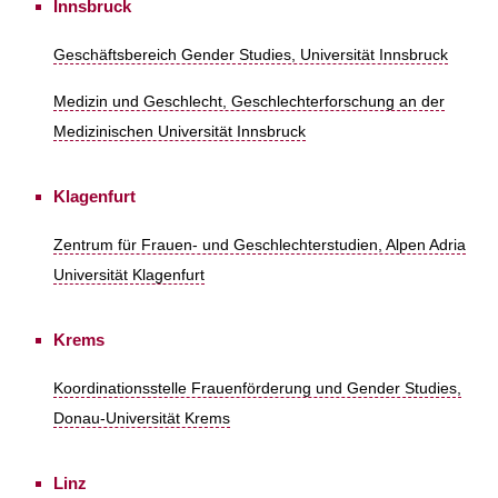
Innsbruck
Geschäftsbereich Gender Studies, Universität Innsbruck
Medizin und Geschlecht, Geschlechterforschung an der
Medizinischen Universität Innsbruck
Klagenfurt
Zentrum für Frauen- und Geschlechterstudien, Alpen Adria
Universität Klagenfurt
Krems
Koordinationsstelle Frauenförderung und Gender Studies,
Donau-Universität Krems
Linz