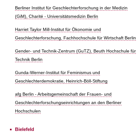
Berliner Institut für Geschlechterforschung in der Medizin
(GiM), Charité - Universitätsmedizin Berlin
Harriet Taylor Mill-Institut für Ökonomie und
Geschlechterforschung, Fachhochschule für Wirtschaft Berlin
Gender- und Technik-Zentrum (GuTZ), Beuth Hochschule für
Technik Berlin
Gunda-Werner-Institut für Feminismus und
Geschlechterdemokratie, Heinrich-Böll-Stiftung
afg Berlin - Arbeitsgemeinschaft der Frauen- und
Geschlechterforschungseinrichtungen an den Berliner
Hochschulen
Bielefeld