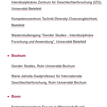
Interdisziplinäres Zentrum für Geschlechterforschung (IZG),
Universität Bielefeld
Kompetenzzentrum Technik-Diversity-Chancengleichheit,
Bielefeld
Masterstudiengang "Gender Studies - Interdisziplinäre
Forschung und Anwendung", Universität Bielefeld
Bochum
Gender Studies, Ruhr-Universität Bochum
Marie-Jahoda-Gastprofessur für Internationale
Geschlechterforschung, Ruhr-Universität Bochum
Bonn
Kompetenzzentrum Frauen in Wissenschaft und