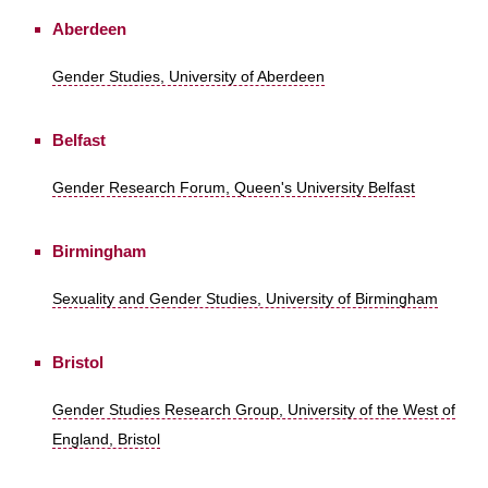
Aberdeen
Gender Studies, University of Aberdeen
Belfast
Gender Research Forum, Queen's University Belfast
Birmingham
Sexuality and Gender Studies, University of Birmingham
Bristol
Gender Studies Research Group, University of the West of
England, Bristol