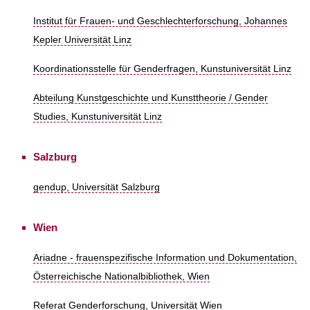
Institut für Frauen- und Geschlechterforschung, Johannes
Kepler Universität Linz
Koordinationsstelle für Genderfragen, Kunstuniversität Linz
Abteilung Kunstgeschichte und Kunsttheorie / Gender
Studies, Kunstuniversität Linz
Salzburg
gendup, Universität Salzburg
Wien
Ariadne - frauenspezifische Information und Dokumentation,
Österreichische Nationalbibliothek, Wien
Referat Genderforschung, Universität Wien