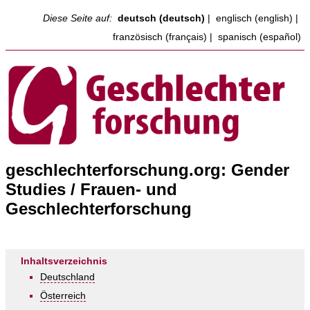
Diese Seite auf:
deutsch (deutsch)
|
englisch (english)
|
französisch (français)
|
spanisch (español)
geschlechterforschung.org: Gender
Studies / Frauen- und
Geschlechterforschung
Inhaltsverzeichnis
Deutschland
Österreich