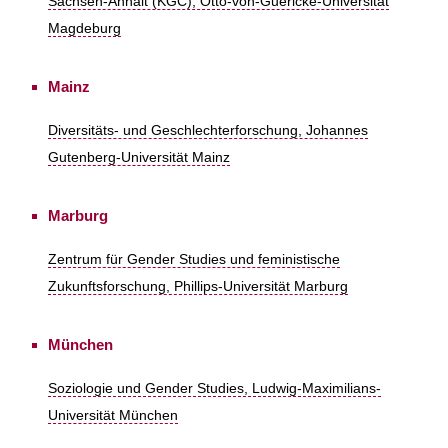
Sachsen-Anhalt (KGC), Otto-von-Guericke-Universität
Magdeburg
Mainz
Diversitäts- und Geschlechterforschung, Johannes
Gutenberg-Universität Mainz
Marburg
Zentrum für Gender Studies und feministische
Zukunftsforschung, Phillips-Universität Marburg
München
Soziologie und Gender Studies, Ludwig-Maximilians-
Universität München