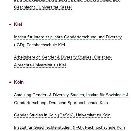
Geschlecht", Universität Kassel
Kiel
Institut für Interdisziplinäre Genderforschung und Diversity
(IGD), Fachhochschule Kiel
Arbeitsbereich Gender & Diversity Studies, Christian-
Albrechts-Universität zu Kiel
Köln
Abteilung Gender- & Diversity-Studies, Institut für Soziologie &
Genderforschung, Deutsche Sporthochschule Köln
Gender Studies in Köln (GeStiK), Universität zu Köln
Institut für Geschlechterstudien (IFG), Fachhochschule Köln